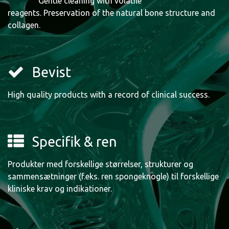
Gentle cleaning with volatile
reagents. Preservation of the natural bone structure and
collagen.
Bevist
High quality products with a record of clinical success.
Specifik & ren
Produkter med forskellige størrelser, strukturer og
sammensætninger (f.eks. ren spongeknogle) til forskellige
kliniske krav og indikationer.