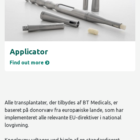
Applicator
Find out more
Alle transplantater, der tilbydes af BT Medicals, er
baseret på donorvæv fra europæiske lande, som har
implementeret alle relevante EU-direktiver i national
lovgivning.
Knoglevæv udtages ved hjælp af en standardiseret