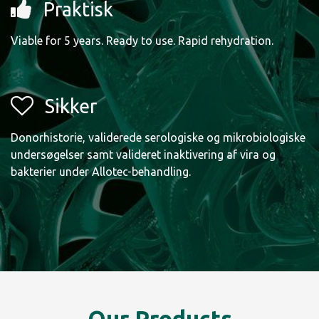
Praktisk
Viable for 5 years. Ready to use. Rapid rehydration.
Sikker
Donorhistorie, validerede serologiske og mikrobiologiske
undersøgelser samt valideret inaktivering af vira og
bakterier under Allotec-behandling.​
Our Products