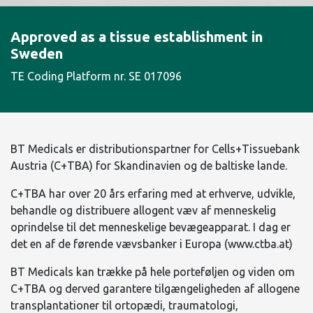
Approved as a tissue establishment in
Sweden
TE Coding Platform nr. SE 017096
BT Medicals er distributionspartner for Cells+Tissuebank
Austria (C+TBA) for Skandinavien og de baltiske lande.
C+TBA har over 20 års erfaring med at erhverve, udvikle,
behandle og distribuere allogent væv af menneskelig
oprindelse til det menneskelige bevægeapparat. I dag er
det en af de førende vævsbanker i Europa (www.ctba.at)
BT Medicals kan trække på hele porteføljen og viden om
C+TBA og derved garantere tilgængeligheden af allogene
transplantationer til ortopædi, traumatologi,