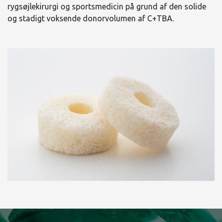
rygsøjlekirurgi og sportsmedicin på grund af den solide
og stadigt voksende donorvolumen af C+TBA.