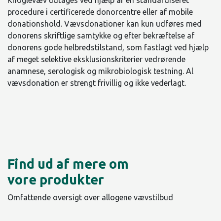
procedure i certificerede donorcentre eller af mobile
donationshold. Vævsdonationer kan kun udføres med
donorens skriftlige samtykke og efter bekræftelse af
donorens gode helbredstilstand, som fastlagt ved hjælp
af meget selektive eksklusionskriterier vedrørende
anamnese, serologisk og mikrobiologisk testning. Al
vævsdonation er strengt frivillig og ikke vederlagt.​
Find ud af mere om
vore produkter
Omfattende oversigt over allogene vævstilbud